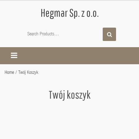
Hegmar Sp. z o.o.
Home
/
Twój Koszyk
Twój koszyk