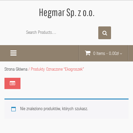
Hegmar Sp. z o.o.
0 Items
-
0.00
zł
Strona Główna
/ Produkty Oznaczone “ekogroszek”
Nie znaleziono produktów, których szukasz.