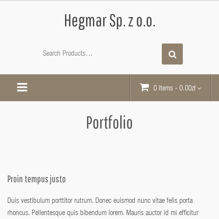
Hegmar Sp. z o.o.
0 Items
-
0.00
zł
Portfolio
Proin tempus justo
Duis vestibulum porttitor rutrum. Donec euismod nunc vitae felis porta
rhoncus. Pellentesque quis bibendum lorem. Mauris auctor id mi efficitur