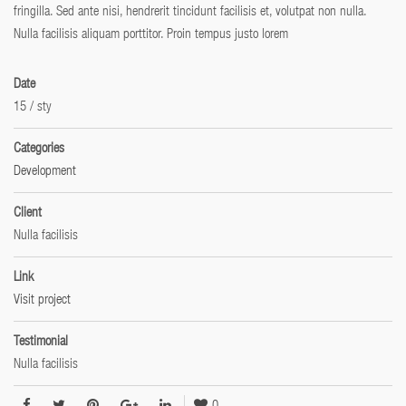
fringilla. Sed ante nisi, hendrerit tincidunt facilisis et, volutpat non nulla.
Nulla facilisis aliquam porttitor. Proin tempus justo lorem
Date
15
/
sty
Categories
Development
Client
Nulla facilisis
Link
Visit project
Testimonial
Nulla facilisis